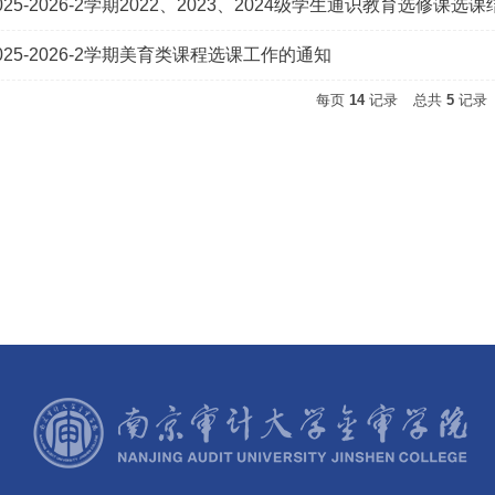
25-2026-2学期2022、2023、2024级学生通识教育选修课
25-2026-2学期美育类课程选课工作的通知
每页
14
记录
总共
5
记录