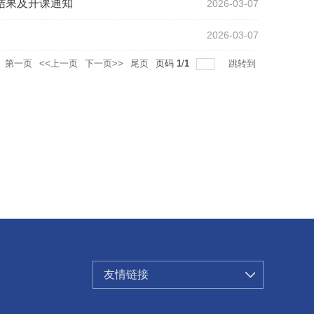
选课结果及开课通知
2026-03-07
2026-03-07
第一页
<<上一页
下一页>>
尾页
页码
1
/
1
跳转到
友情链接