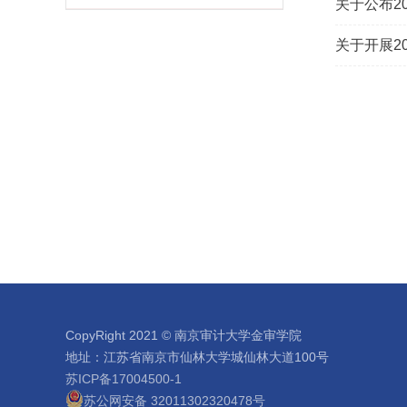
关于公布20
关于开展20
CopyRight 2021 © 南京审计大学金审学院
地址：江苏省南京市仙林大学城仙林大道100号
苏ICP备17004500-1
苏公网安备 32011302320478号