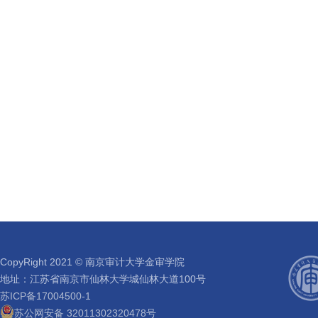
CopyRight 2021 © 南京审计大学金审学院
地址：江苏省南京市仙林大学城仙林大道100号
苏ICP备17004500-1
苏公网安备 32011302320478号