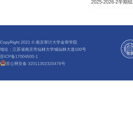
2025-2026-
CopyRight 2021 © 南京审计大学金审学院
地址：江苏省南京市仙林大学城仙林大道100号
苏ICP备17004500-1
苏公网安备 32011302320478号