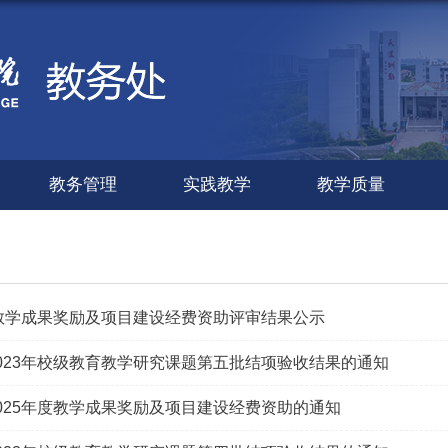
教务管理
实践教学
教学质量
度教学成果奖励及项目建设经费资助评审结果公示
023年校级教育教学研究课题第五批结项验收结果的通知
025年度教学成果奖励及项目建设经费资助的通知