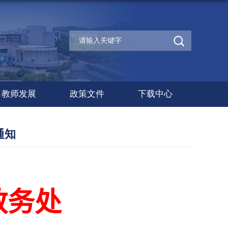
教师发展
政策文件
下载中心
通知
教务处