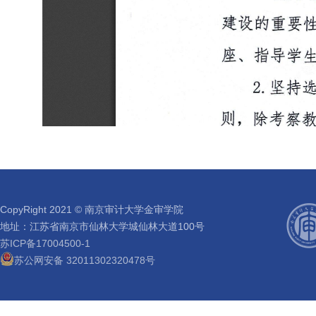
CopyRight 2021 © 南京审计大学金审学院
地址：江苏省南京市仙林大学城仙林大道100号
苏ICP备17004500-1
苏公网安备 32011302320478号